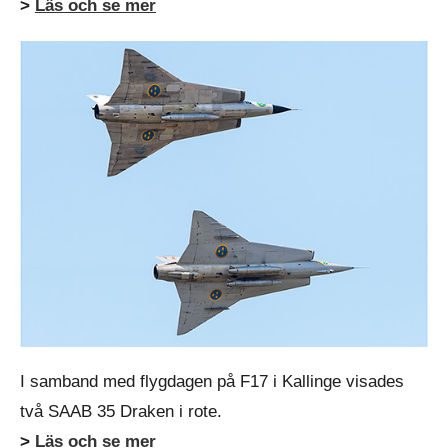
>
Läs och se mer
I samband med flygdagen på F17 i Kallinge visades
två SAAB 35 Draken i rote.
>
Läs och se mer