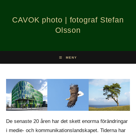
Hoppa
till
CAVOK photo | fotograf Stefan
innehållet
Olsson
MENY
De senaste 20 åren har det skett enorma förändringar
i medie- och kommunikationslandskapet. Tiderna har