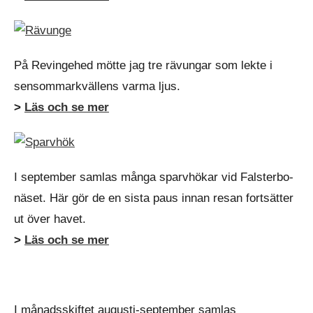
På Revingehed mötte jag tre rävungar som lekte i
sensommarkvällens varma ljus.
>
Läs och se mer
I september samlas många sparvhökar vid Falsterbo-
näset. Här gör de en sista paus innan resan fortsätter
ut över havet.
>
Läs och se mer
I månadsskiftet augusti-september samlas